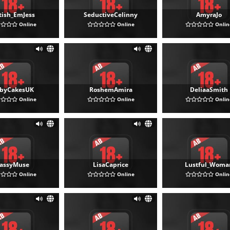
tish_EmJess
SeductiveCelinny
AmyraJo
Online
Online
Onlin
byCakesUK
RoshemAmira
DeliaaSmith
Online
Online
Onlin
assyMuse
LisaCaprice
Lustful_Woma
Online
Online
Onlin