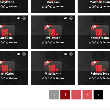
assyIvana
Mari_Lou
MarthaNolla
Online
Online
Onlin
LuxaCole
EveJensen
YaniraYasim
Online
Online
Onlin
DariaCalm
MissJazmin
RebeccaEvve
Online
Online
Onlin
«
1
2
3
»
(current)